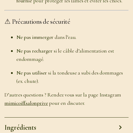
fournie
pour protéger les lames et éviter les chocs.
⚠
Précautions de sécurité
Ne pas immerger
dans l’eau.
Ne pas recharger
si le câble d’alimentation est
endommagé.
Ne pas utiliser
si la tondeuse a subi des dommages
(ex. chute).
D’autres questions ? Rendez vous sur la page Instagram
mimicoiff.salonprive
pour en discuter.
Ingrédients