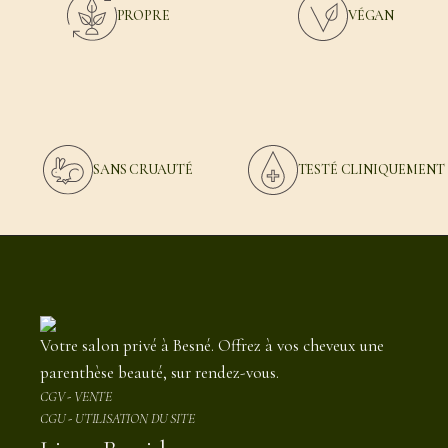
PROPRE
VÉGAN
SANS CRUAUTÉ
TESTÉ CLINIQUEMENT
Votre salon privé à Besné. Offrez à vos cheveux une
parenthèse beauté, sur rendez-vous.
CGV - VENTE
CGU - UTILISATION DU SITE