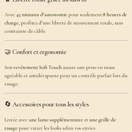
Avec
45 minutes d’autonomie
pour seulement
8 heures de
charge
, profitez d’une liberté de mouvement totale, sans
contrainte de câble.
🤝
Confort et ergonomie
Son
revêtement Soft Touch
assure une prise en main
agréable et antidérapante pour un contrôle parfait lors du
rasage.
🔄
Accessoires pour tous les styles
Livrée avec
une lame supplémentaire
et
une grille de
rasage
pour varier les looks selon vos envies.