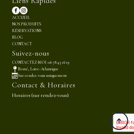
Liens Rapides
ACCUEIL
NOS PRODUITS
RÉSERVATIONS
BLOG
CONTACT
Suivez-nous
CONTACTEZ-MOI :06 78 43 16 19
Besné, Loire-Atlantique
Sur rendez-vous uniquement
Contact & Horaires
Horaires (sur rendez-vous):
Mardi 9h-18h,
Mercredi 14h-19h,
Jeudi et vendredi 9h-19h30