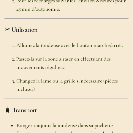
Pour les recharges suivantes : environ
8 heures
pour
45 min d’autonomie.
✂
Utilisation
Allumez la tondeuse avec le bouton marche/arrêt.
Passez-la sur la zone à raser en effectuant des
mouvements réguliers.
Changez la lame ou la grille si nécessaire (pièces
incluses).
🧳
Transport
Rangez toujours la tondeuse dans sa
pochette