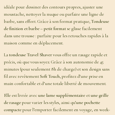
idéale pour dessiner des contours propres, ajuster une
moustache, nettoyer la nuque ou parfaire une ligne de
barbe, sans effort. Grâce à son format pratique,
Tondeuse
de finition et barbe – petit format
se glisse facilement
dans une trousse : parfaite pour les retouches rapides à la
maison comme en déplacement.
La
tondeuse Travel Shaver
vous offre un rasage rapide et
précis, où que vous soyez. Grâce à son autonomie de 45
minutes (pour seulement 8h de charge) et son design sans
fil avec revêtement
Soft Touch
, profitez d’une prise en
main confortable et d’une totale liberté de mouvement.
Elle est livrée avec
une lame supplémentaire
et
une grille
de rasage
pour varier les styles, ainsi qu’
une pochette
compacte
pour l’emporter facilement en voyage, en week-