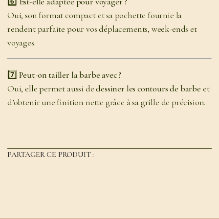
6️⃣ Est-elle adaptée pour voyager ?
Oui, son format compact et sa pochette fournie la
rendent parfaite pour vos déplacements, week-ends et
voyages.
7️⃣ Peut-on tailler la barbe avec ?
Oui, elle permet aussi de
dessiner les contours de barbe
et
d’obtenir une finition nette grâce à sa grille de précision.
PARTAGER CE PRODUIT :